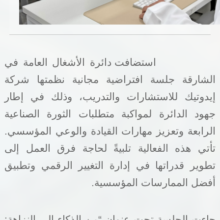
خدمات الدائرة
التحقق من حالة معاملة
استضافت دائرة الأشغال العامة في
خدمات الأفراد
الشارقة جلسة افتراضية مجانية نظمتها شركة
خدمات الشركات
إيدوتيك للاستشارات والتدريب، وذلك في إطار
خدمات الجهات الحكومية
جهود الدائرة لمواكبة متطلبات الثورة الصناعية
الرابعة وتعزيز مهارات القيادة والوعي المؤسسي.
خدمات الموظفين
تأتي هذه الفعالية تلبيةً لحاجة فرق العمل إلى
المكتبة الإلكترونية
تطوير قدراتها في إدارة التغيير الرقمي وتطبيق
أفضل الممارسات المؤسسية.
جاءت الجلسة تحت عنوان “من الذكاء إلى النزاهة: