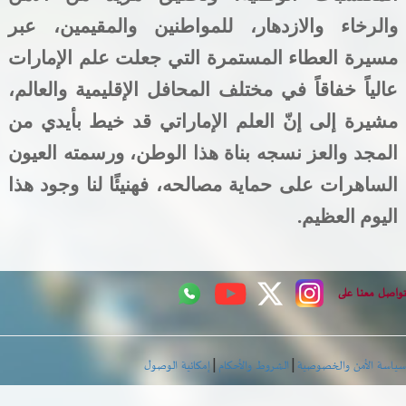
والرخاء والازدهار، للمواطنين والمقيمين، عبر
مسيرة العطاء المستمرة التي جعلت علم الإمارات
عالياً خفاقاً في مختلف المحافل الإقليمية والعالم،
مشيرة إلى إنّ العلم الإماراتي قد خيط بأيدي من
المجد والعز نسجه بناة هذا الوطن، ورسمته العيون
الساهرات على حماية مصالحه، فهنيئًا لنا وجود هذا
اليوم العظيم.
اصل معنا على
|
|
اسة الأمن والخصوصية
الشروط والأحكام
إمكانية الوصول