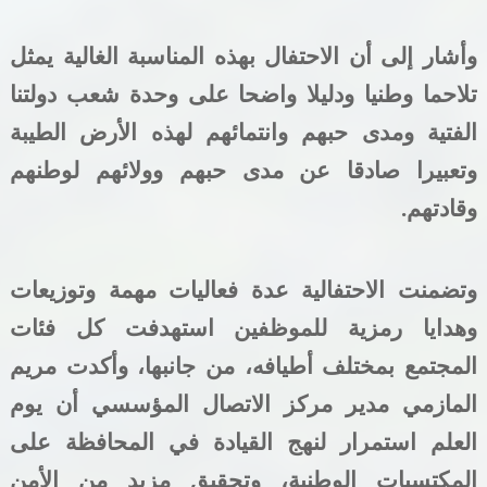
وأشار إلى أن الاحتفال بهذه المناسبة الغالية يمثل
تلاحما وطنيا ودليلا واضحا على وحدة شعب دولتنا
الفتية ومدى حبهم وانتمائهم لهذه الأرض الطيبة
وتعبيرا صادقا عن مدى حبهم وولائهم لوطنهم
وقادتهم.
وتضمنت الاحتفالية عدة فعاليات مهمة وتوزيعات
وهدايا رمزية للموظفين استهدفت كل فئات
المجتمع بمختلف أطيافه، من جانبها، وأكدت مريم
المازمي مدير مركز الاتصال المؤسسي أن يوم
العلم استمرار لنهج القيادة في المحافظة على
المكتسبات الوطنية، وتحقيق مزيد من الأمن