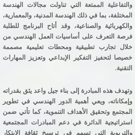
والتفاعلية الممتعة التي تناولت مجالات الهندسة
المختلفة، بما في ذلك الهندسة المدنية، والمعمارية،
والكهربائية والصناعية، وقد أتاح البرنامج للطلبة
فرصة التعرف على أساسيات العمل الهندسي من
خلال تجارب تطبيقية ومحطات تعليمية مصممة
خصيصا لتحفيز التفكير الإبداعي وتعزيز المهارات
التقنية
.
وتهدف هذه المبادرة إلى بناء جيل واعد يثق بقدراته
وإمكاناته، ويعي أهمية الدور الهندسي في تطوير
المجتمع وتحقيق الأهداف التنموية، كما تأتي ضمن
استراتيجية الدائرة في دعم المبادرات المجتمعية
والتربوية التي تسهم في ترسيخ ثقافة الابتكار