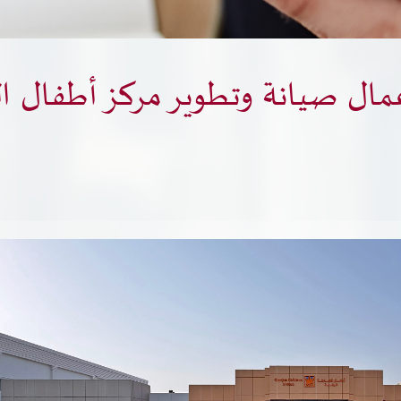
بحث
مال صيانة وتطوير مركز أطفال ال
امكانية الوصول