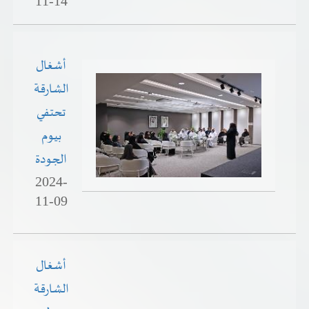
11-14
أشغال
الشارقة
تحتفي
بيوم
الجودة
2024-
11-09
أشغال
الشارقة