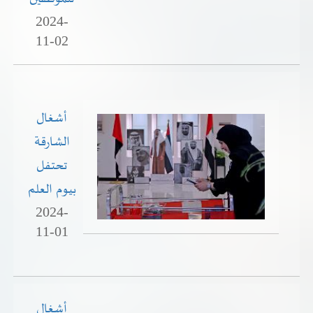
2024-
11-02
أشغال
الشارقة
تحتفل
بيوم العلم
2024-
11-01
أشغال