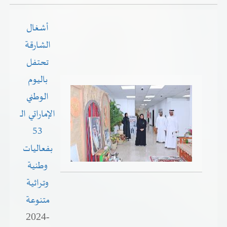
أشغال
الشارقة
تحتفل
باليوم
الوطني
الإماراتي الـ
53
بفعاليات
وطنية
وتراثية
متنوعة
2024-