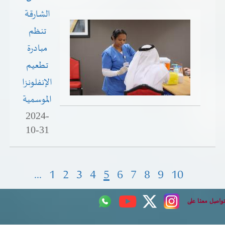
الشارقة
تنظم
مبادرة
تطعيم
الإنفلونزا
الموسمية
2024-
10-31
...
1
2
3
4
5
6
7
8
9
10
تواصل معنا على