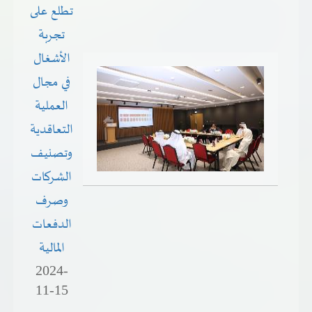
تطلع على
تجربة
الأشغال
في مجال
العملية
التعاقدية
وتصنيف
الشركات
وصرف
الدفعات
المالية
2024-
11-15