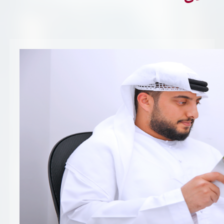
تسجيل شركة جديدة
الأسئلة الشائعة
Vendor Portal -
منصة الشركات
سياسة النظام الإداري المتكامل
جوائز و شهادات
الميثاق
سياسة أمن المعلومات
سياسة الموردين و المشتريات
سياسة نظام إدارة المرافق
مشاريع الدائرة
المنشآت العمرانية