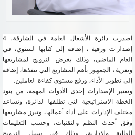
خدمات الدائرة
التحقق من حالة معاملة
أصدرت دائرة الأشغال العامة في الشارقة، 4
خدمات الأفراد
إصدارات ورقية ، إضافة إلى كتابها السنوي، في
خدمات الشركات
العام الماضي، وذلك بغرض الترويج لمشاريعها
خدمات الجهات الحكومية
وتعريف الجمهور بأهم المشاريع التي تنفذها، إضافة
إلى تطوير الأداء، ورفع مستوى كفاءة العاملين
.
خدمات الموظفين
وتعتبر الإصدارات إحدى الأدوات المهمة، من بنود
المكتبة الإلكترونية
الخطة الاستراتيجية التي تطلقها الدائرة، وتساعد
مختلف الإدارات على أداء أعمالها، وتبرز مشاريعها
وفق أحدث النظم والتقنيات، وحسب التعليمات
المالية والإدارية، وذلك في سبيل الترويج