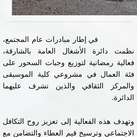
خدمات الدائرة
التحقق من حالة معاملة
في إطار مبادرات عام المجتمع،
خدمات الأفراد
نظمت دائرة الأشغال العامة بالشارقة،
خدمات الشركات
فعالية رمضانية لتوزيع وجبات السحور على
خدمات الجهات الحكومية
فئة العمال في مشروعي كلية الموسيقى
خدمات الموظفين
والمركز الثقافي والذين تشرف عليهما
الدائرة.
المكتبة الإلكترونية
وتهدف هذه الفعالية إلى تعزيز روح التكافل
الاجتماعي وترسيخ قيم العطاء والتضامن مع