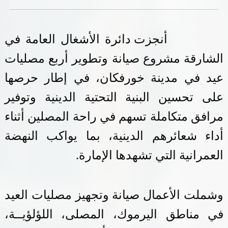
خدمات الدائرة
أنجزت دائرة الأشغال العامة في
التحقق من حالة معاملة
الشارقة مشروع صيانة وتطوير أربع مصليات
خدمات الأفراد
عيد في مدينة خورفكان، في إطار حرصها
خدمات الشركات
على تحسين البنية التحتية الدينية وتوفير
مرافق متكاملة تسهم في راحة المصلين أثناء
خدمات الجهات الحكومية
أداء شعائرهم الدينية، بما يواكب النهضة
خدمات الموظفين
العمرانية التي تشهدها الإمارة
.
المكتبة الإلكترونية
وشملت الأعمال صيانة وتجهيز مصليات العيد
في مناطق اليرموك، المصلى، اللؤلؤيــة،