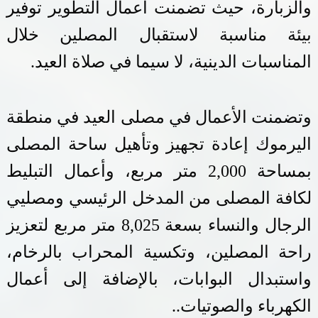
والزبارة، حيث تضمنت أعمال التطوير توفير
بيئة مناسبة لاستقبال المصلين خلال
المناسبات الدينية، لا سيما في صلاة العيد
.
وتضمنت الأعمال في مصلى العيد في منطقة
اليرموك إعادة تجهيز وتأهيل ساحة المصلى
بمساحة 2,000 متر مربع، وأعمال التبليط
لكافة المصلى من المدخل الرئيسي ومصليي
الرجال والنساء بسعة 8,025 متر مربع لتعزيز
راحة المصلين، وتكسية المحراب بالرخام،
واستبدال البوابات، بالإضافة إلى أعمال
الكهرباء والصوتيات..