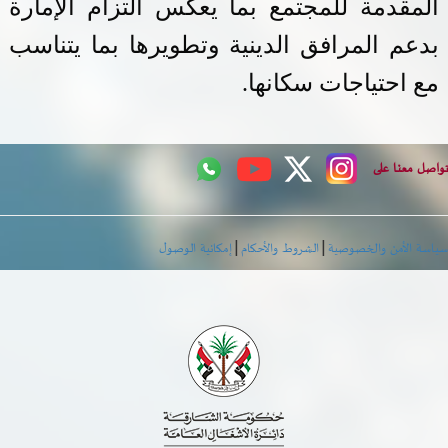
المقدمة للمجتمع بما يعكس التزام الإمارة
بدعم المرافق الدينية وتطويرها بما يتناسب
مع احتياجات سكانها
.
اصل معنا على
|
|
اسة الأمن والخصوصية
الشروط والأحكام
إمكانية الوصول