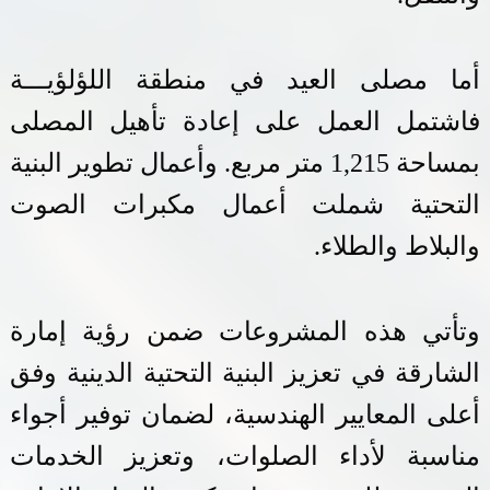
أما مصلى العيد في منطقة اللؤلؤيـــة
فاشتمل العمل على إعادة تأهيل المصلى
بمساحة 1,215 متر مربع
.
وأعمال تطوير البنية
التحتية شملت أعمال مكبرات الصوت
والبلاط والطلاء.
وتأتي هذه المشروعات ضمن رؤية إمارة
الشارقة في تعزيز البنية التحتية الدينية وفق
أعلى المعايير الهندسية، لضمان توفير أجواء
مناسبة لأداء الصلوات، وتعزيز الخدمات