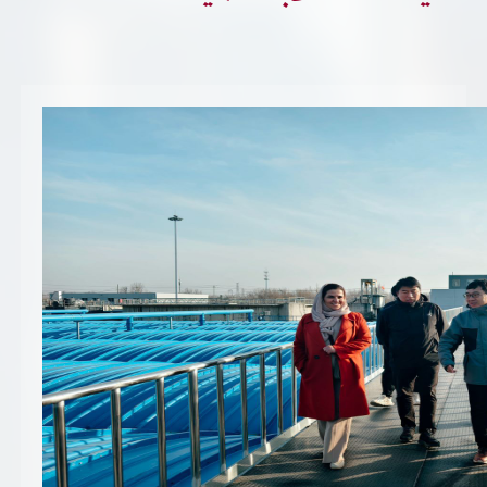
تسجيل شركة جديدة
الأسئلة الشائعة
Vendor Portal -
منصة الشركات
سياسة النظام الإداري المتكامل
جوائز و شهادات
الميثاق
سياسة أمن المعلومات
سياسة الموردين و المشتريات
سياسة نظام إدارة المرافق
مشاريع الدائرة
المنشآت العمرانية