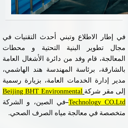
خدمات الدائرة
التحقق من حالة معاملة
في إطار الاطلاع وتبني أحدث التقنيات في
خدمات الأفراد
مجال تطوير البنية التحتية و محطات
خدمات الشركات
المعالجة، قام وفد من دائرة الأشغال العامة
خدمات الجهات الحكومية
بالشارقة، برئاسة المهندسة هند الهاشمي،
خدمات الموظفين
مدير إدارة الخدمات العامة، بزيارة رسمية
إلى مقر شركة
Beijing BHT Environmental
المكتبة الإلكترونية
Technology CO.Ltd
في الصين، و الشركة
متخصصة في معالجة مياه الصرف الصحي.