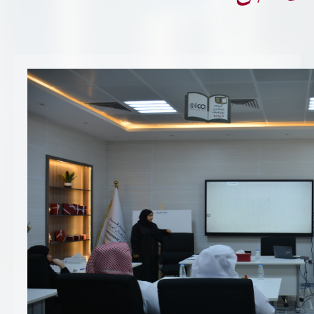
تسجيل شركة جديدة
الأسئلة الشائعة
Vendor Portal -
منصة الشركات
سياسة النظام الإداري المتكامل
جوائز و شهادات
الميثاق
سياسة أمن المعلومات
سياسة الموردين و المشتريات
سياسة نظام إدارة المرافق
مشاريع الدائرة
المنشآت العمرانية