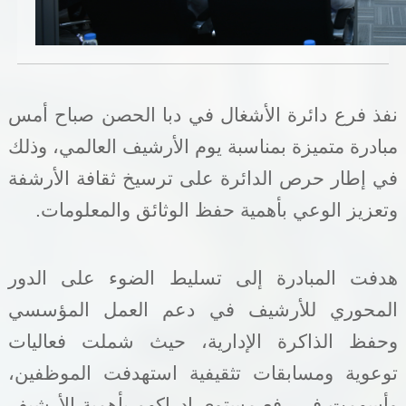
خدمات الدائرة
التحقق من حالة معاملة
نفذ فرع دائرة الأشغال في دبا الحصن صباح أمس
خدمات الأفراد
مبادرة متميزة بمناسبة يوم الأرشيف العالمي، وذلك
خدمات الشركات
في إطار حرص الدائرة على ترسيخ ثقافة الأرشفة
خدمات الجهات الحكومية
وتعزيز الوعي بأهمية حفظ الوثائق والمعلومات.
خدمات الموظفين
هدفت المبادرة إلى تسليط الضوء على الدور
المكتبة الإلكترونية
المحوري للأرشيف في دعم العمل المؤسسي
وحفظ الذاكرة الإدارية، حيث شملت فعاليات
توعوية ومسابقات تثقيفية استهدفت الموظفين،
وأسهمت في رفع مستوى إدراكهم بأهمية الأرشيف