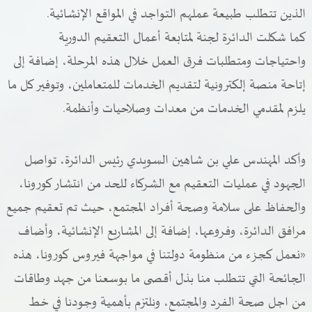
الذين تتطلب طبيعة عملهم التواجد في المواقع الإنشائية.
كما شكلت الدائرة لجنة لمتابعة أعمال التعقيم الدورية
واحتياجات ومتطلبات فرق العمل خلال هذه المرحلة، إضافة إلى
إتاحة منصة إلكترونية لتقديم الخدمات للمتعاملين، وتوفير كل ما
يلزم لمقدمي الخدمات من معدات وصلاحيات وأنظمة.
وأكد المهندس علي بن شاهين السويدي رئيس الدائرة، تواصل
الجهود في عمليات التعقيم مع الشركاء للحد من انتشار كورونا،
والحفاظ على سلامة وصحة أفراد المجتمع، حيث تم تعقيم جميع
مرافق الدائرة، وفروعها، إضافة إلى المشاريع الإنشائية، وأضاف
«نعمل كجزء من منظومة دولتنا في مواجهة فيروس كورونا، هذه
الجائحة التي تتطلب منا بذل أقصى ما بوسعنا من جهد وطاقات
من اجل صحة الفرد والمجتمع، ونلتزم بأهمية وجودنا في خط