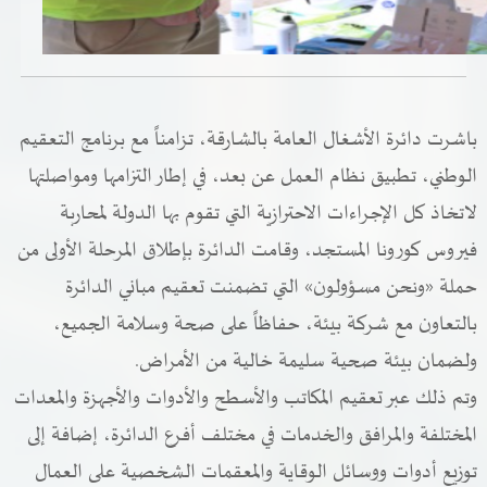
خدمات الدائرة
التحقق من حالة معاملة
باشرت دائرة الأشغال العامة بالشارقة، تزامناً مع برنامج التعقيم
خدمات الأفراد
الوطني، تطبيق نظام العمل عن بعد، في إطار التزامها ومواصلتها
خدمات الشركات
لاتخاذ كل الإجراءات الاحترازية التي تقوم بها الدولة لمحاربة
فيروس كورونا المستجد، وقامت الدائرة بإطلاق المرحلة الأولى من
خدمات الجهات الحكومية
حملة «ونحن مسؤولون» التي تضمنت تعقيم مباني الدائرة
خدمات الموظفين
بالتعاون مع شركة بيئة، حفاظاً على صحة وسلامة الجميع،
المكتبة الإلكترونية
ولضمان بيئة صحية سليمة خالية من الأمراض.
وتم ذلك عبر تعقيم المكاتب والأسطح والأدوات والأجهزة والمعدات
المختلفة والمرافق والخدمات في مختلف أفرع الدائرة، إضافة إلى
توزيع أدوات ووسائل الوقاية والمعقمات الشخصية على العمال