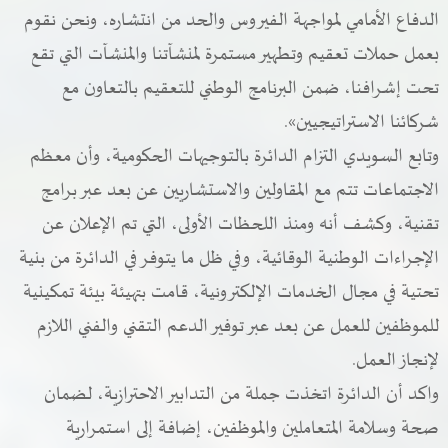
الدفاع الأمامي لمواجهة الفيروس والحد من انتشاره، ونحن نقوم
بعمل حملات تعقيم وتطهير مستمرة لمنشآتنا والمنشآت التي تقع
تحت إشرافنا، ضمن البرنامج الوطني للتعقيم بالتعاون مع
شركائنا الاستراتيجيين».
وتابع السويدي التزام الدائرة بالتوجيهات الحكومية، وأن معظم
الاجتماعات تتم مع المقاولين والاستشاريين عن بعد عبر برامج
تقنية، وكشف أنه ومنذ اللحظات الأولى، التي تم الإعلان عن
الإجراءات الوطنية الوقائية، وفي ظل ما يتوفر في الدائرة من بنية
تحتية في مجال الخدمات الإلكترونية، قامت بتهيئة بيئة تمكينية
للموظفين للعمل عن بعد عبر توفير الدعم التقني والفني اللازم
لإنجاز العمل.
واكد أن الدائرة اتخذت جملة من التدابير الاحترازية، لضمان
صحة وسلامة المتعاملين والموظفين، إضافة إلى استمرارية