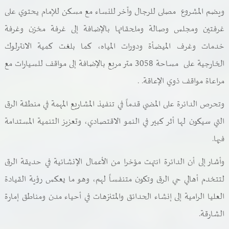
ويضم المشروع مصلى للرجال وآخر للنساء مع مسكن للإمام يحتوي على
غرفتين ومجلس وصالة وملحقاتها بالإضافة إلى غرفة مخزن وغرفة
خدمات وغرف الميضأة ودورات المياه، كما بلغت كمية الانترلوك
الخارجية على
مساحة 3058 متر مربع بالإضافة إلى مواقف للسيارات مع
مراعاة مواقف ذوي الإعاقة.
.
وتحرص الدائرة على المضي قدماً في تنفيذ المشاريع المهمة في منطقة الرق
التي سيكون لها أثر كبير في النمو الاقتصادي، وتعزيز التنمية المستدامة
فيها.
وأشار إلى أن الدائرة انتهت مؤخرا من الأعمال الإنشائية في حديقة الرق
لتتخدم أهالي حي الرق وتكون متنفساً لهم، وهو ما يعكس رؤية القيادة
العليا الرامية إلى إنشاء الحدائق والمتنزهات في أحياء مدن ومناطق إمارة
الشارقة.