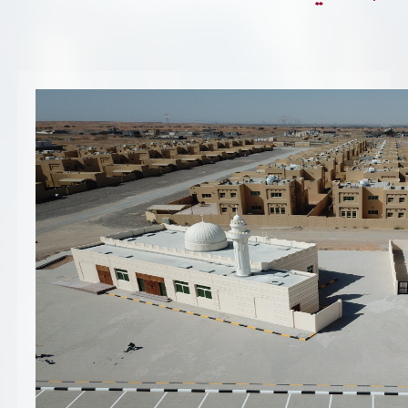
تسجيل شركة جديدة
الأسئلة الشائعة
Vendor Portal -
منصة الشركات
سياسة النظام الإداري المتكامل
جوائز و شهادات
الميثاق
سياسة أمن المعلومات
سياسة الموردين و المشتريات
سياسة نظام إدارة المرافق
مشاريع الدائرة
المنشآت العمرانية