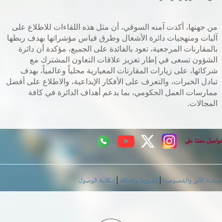
من جهتها، أكدت آمنه السوقي، أن مثل هذه اللقاءات للاطلاع على
آليات ومنهجيات دائرة الأشغال وطرق قياس مؤشراتها بهدف ربطها
بالمقارنات المرجعية، تعود بالفائدة على الجميع، مؤكدة أن دائرة
الشؤون تسعى في إطار تعزيز علاقات التعاون المشترك مع
شركائها، على زيارات المقارنات المعيارية محلياً وعالمياً، بهدف
تبادل الخبرات، والتعرف على الأفكار الإبداعية، والاطلاع على أفضل
ممارسات العمل الحكومي، بما يدعم أهداف الدائرة في كافة
المجالات.
اصل معنا على
|
|
اسة الأمن والخصوصية
الشروط والأحكام
إمكانية الوصول