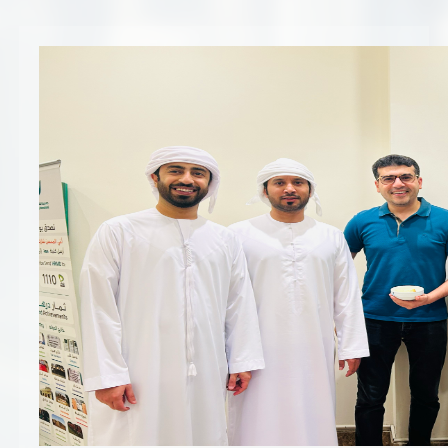
تسجيل شركة جديدة
الأسئلة الشائعة
Vendor Portal -
منصة الشركات
سياسة النظام الإداري المتكامل
جوائز و شهادات
الميثاق
سياسة أمن المعلومات
سياسة الموردين و المشتريات
سياسة نظام إدارة المرافق
مشاريع الدائرة
المنشآت العمرانية