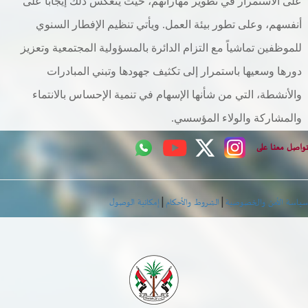
على الاستمرار في تطوير مهاراتهم، حيث ينعكس ذلك إيجابا على
أنفسهم، وعلى تطور بيئة العمل. ويأتي تنظيم الإفطار السنوي
للموظفين تماشياً مع التزام الدائرة بالمسؤولية المجتمعية وتعزيز
دورها وسعيها باستمرار إلى تكثيف جهودها وتبني المبادرات
والأنشطة، التي من شأنها الإسهام في تنمية الإحساس بالانتماء
والمشاركة والولاء المؤسسي.
اصل معنا على
|
|
اسة الأمن والخصوصية
الشروط والأحكام
إمكانية الوصول