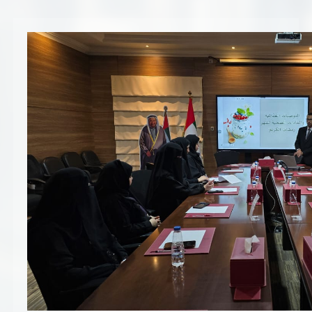
تسجيل شركة جديدة
الأسئلة الشائعة
Vendor Portal -
منصة الشركات
سياسة النظام الإداري المتكامل
جوائز و شهادات
الميثاق
سياسة أمن المعلومات
سياسة الموردين و المشتريات
سياسة نظام إدارة المرافق
مشاريع الدائرة
المنشآت العمرانية