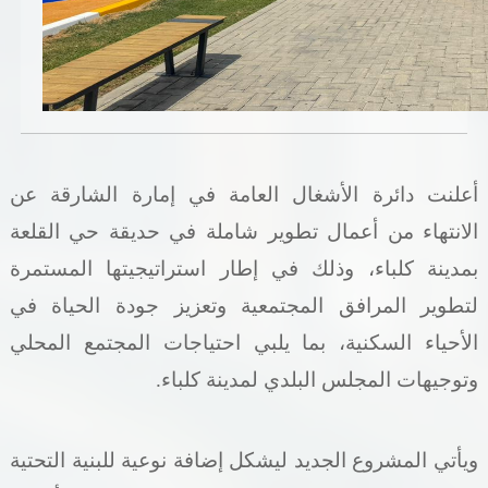
خدمات الدائرة
التحقق من حالة معاملة
خدمات الأفراد
أعلنت دائرة الأشغال العامة في إمارة الشارقة عن
خدمات الشركات
الانتهاء من أعمال تطوير شاملة في حديقة حي القلعة
خدمات الجهات الحكومية
بمدينة كلباء، وذلك في إطار استراتيجيتها المستمرة
خدمات الموظفين
لتطوير المرافق المجتمعية وتعزيز جودة الحياة في
الأحياء السكنية، بما يلبي احتياجات المجتمع المحلي
المكتبة الإلكترونية
وتوجيهات المجلس البلدي لمدينة كلباء
.
ويأتي المشروع الجديد ليشكل إضافة نوعية للبنية التحتية