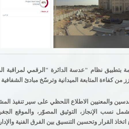
هل أنت راض عن الموقع؟
امة بتطبيق نظام
"
عدسة الدائرة
"
الرقمي لمراقبة الم
ز من كفاءة المتابعة الميدانية وترسّخ مبادئ الشفافية 
هندسين والمعنيين الاطلاع اللحظي على سير تنفيذ ال
مل نسب الإنجاز، التوثيق المصوّر، والموقع الجغ
اذ القرار وتحسين التنسيق بين الفرق الفنية والإدار