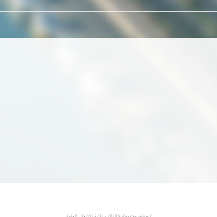
الحقوق محفوظة 2020.9 - دائرة الاشغال العامة