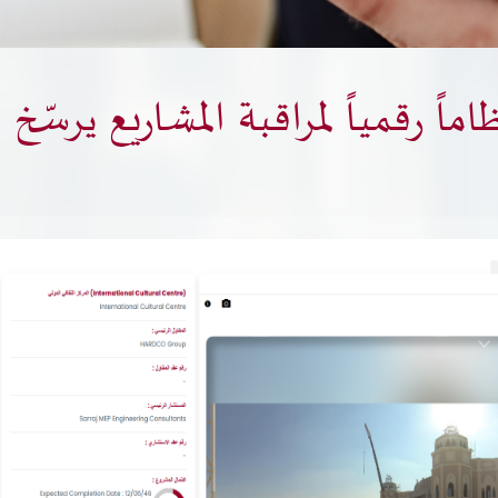
بحث
ماً رقمياً لمراقبة المشاريع يرسّخ
امكانية الوصول