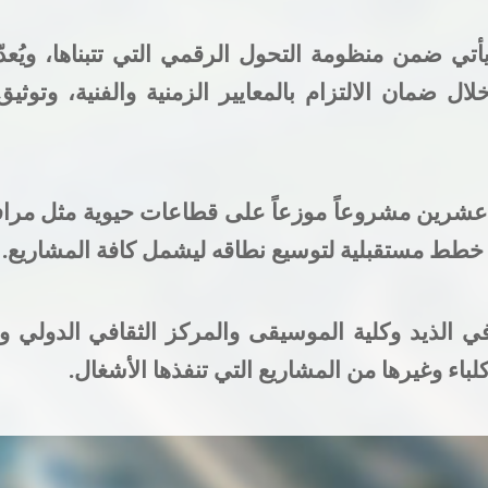
أتي ضمن منظومة التحول الرقمي التي تتبناها، ويُعدّ 
ل ضمان الالتزام بالمعايير الزمنية والفنية، وتوثي
 عشرين مشروعاً موزعاً على قطاعات حيوية مثل مرافق ال
خطط مستقبلية لتوسيع نطاقه ليشمل كافة المشاريع
.
ي الذيد وكلية الموسيقى والمركز الثقافي الدولي وح
لباء
وغيرها من المشاريع التي تنفذها الأشغال
.